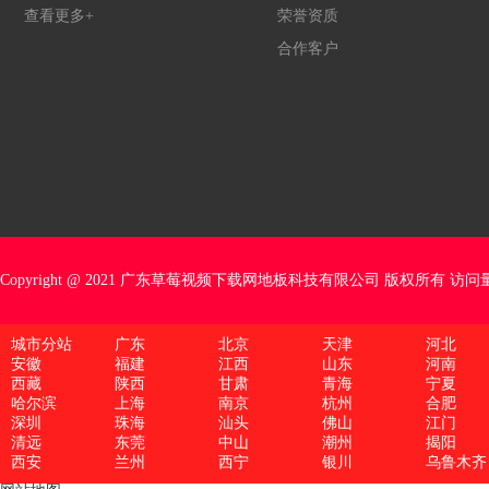
查看更多+
荣誉资质
合作客户
Copyright @ 2021 广东草莓视频下载网地板科技有限公司 版权所有 访问量
城市分站
广东
北京
天津
河北
安徽
福建
江西
山东
河南
西藏
陕西
甘肃
青海
宁夏
哈尔滨
上海
南京
杭州
合肥
深圳
珠海
汕头
佛山
江门
清远
东莞
中山
潮州
揭阳
西安
兰州
西宁
银川
乌鲁木齐